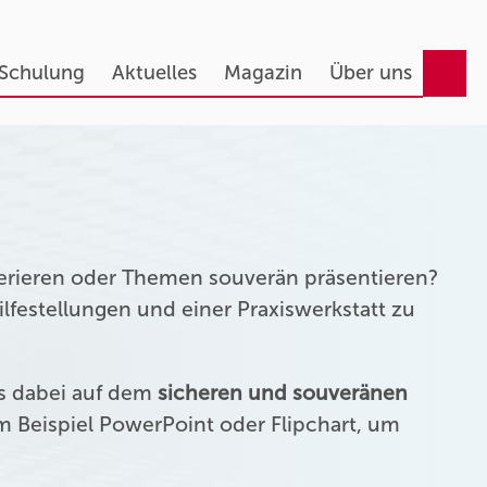
 Schulung
Aktuelles
Magazin
Über uns
erieren oder Themen souverän präsentieren?
festellungen und einer Praxiswerkstatt zu
us dabei auf dem
sicheren und souveränen
 Beispiel PowerPoint oder Flipchart, um