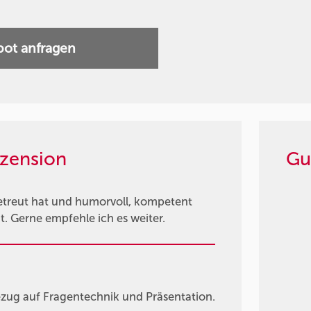
ot anfragen
zension
Gu
betreut hat und humorvoll, kompetent
. Gerne empfehle ich es weiter.
Bezug auf Fragentechnik und Präsentation.