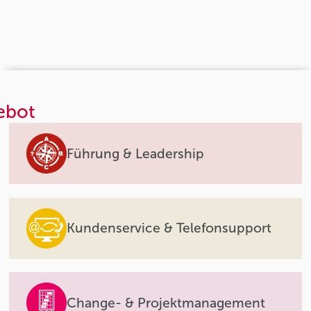
ebot
Führung & Leadership
Kundenservice & Telefonsupport
Change- & Projektmanagement