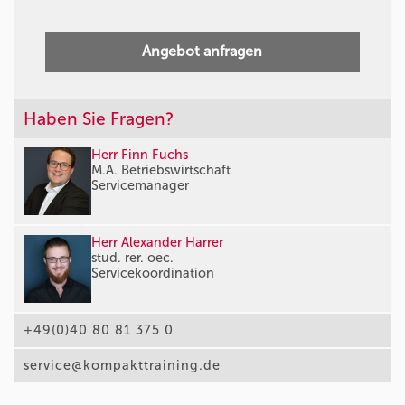
Angebot anfragen
Haben Sie Fragen?
Herr Finn Fuchs
M.A. Betriebswirtschaft
Servicemanager
Herr Alexander Harrer
stud. rer. oec.
Servicekoordination
+49(0)40 80 81 375 0
service@kompakttraining.de