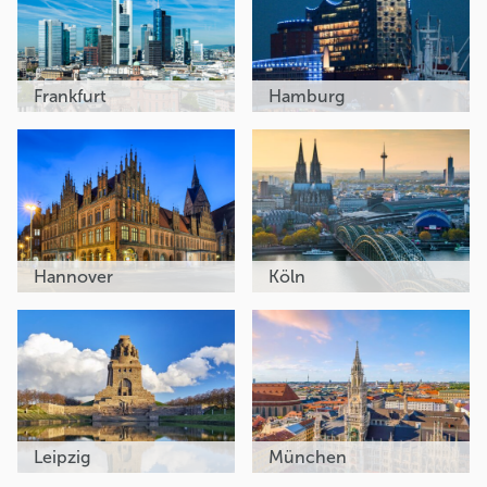
Frankfurt
Hamburg
Hannover
Köln
Leipzig
München