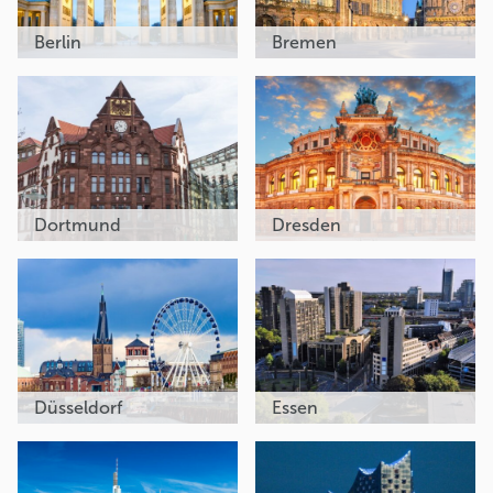
Berlin
Bremen
Dortmund
Dresden
Düsseldorf
Essen