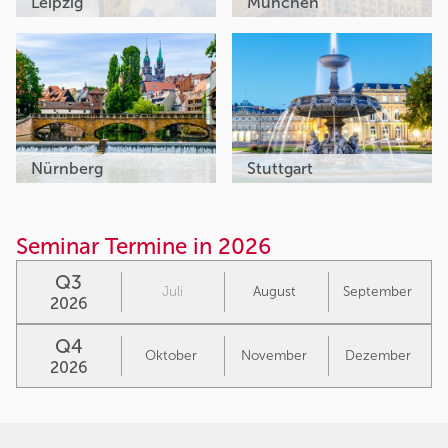
Leipzig
München
Nürnberg
Stuttgart
Seminar Termine in 2026
Q3
Juli
August
September
2026
Q4
Oktober
November
Dezember
2026