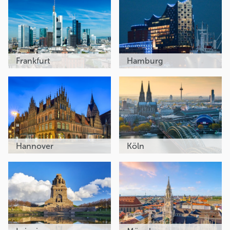
Frankfurt
Hamburg
Hannover
Köln