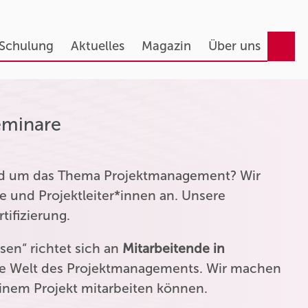
 Schulung
Aktuelles
Magazin
Über uns
eminare
und um das Thema Projektmanagement? Wir
e und Projektleiter*innen an. Unsere
tifizierung.
en“ richtet sich an
Mitarbeitende in
die Welt des Projektmanagements. Wir machen
einem Projekt mitarbeiten können.