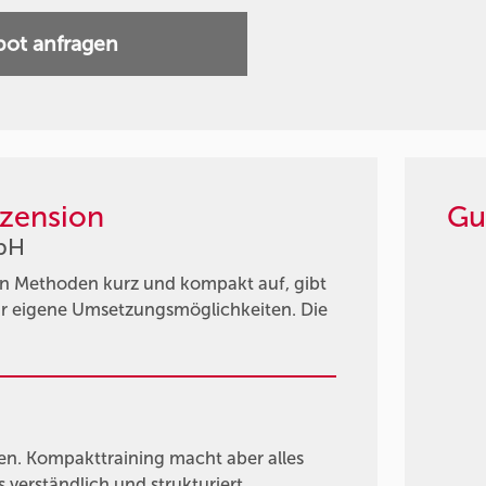
ot anfragen
zension
Gu
mbH
ten Methoden kurz und kompakt auf, gibt
ür eigene Umsetzungsmöglichkeiten. Die
ren. Kompakttraining macht aber alles
s verständlich und strukturiert …