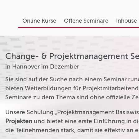
Online Kurse
Offene Seminare
Inhouse
Change- & Projektmanagement S
in Hannover im Dezember
Sie sind auf der Suche nach einem Seminar r
bieten Weiterbildungen für Projektmitarbeitend
Seminare zu dem Thema sind ohne offizielle Zer
Unsere Schulung „Projektmanagement Basiswiss
Projekten
und bietet eine erste Einführung in 
die Teilnehmenden stark, damit sie effektiv an 