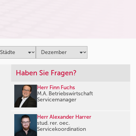
Haben Sie Fragen?
Herr Finn Fuchs
M.A. Betriebswirtschaft
Servicemanager
Herr Alexander Harrer
stud. rer. oec.
Servicekoordination