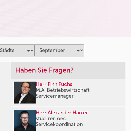
Haben Sie Fragen?
Herr Finn Fuchs
M.A. Betriebswirtschaft
Servicemanager
Herr Alexander Harrer
stud. rer. oec.
Servicekoordination