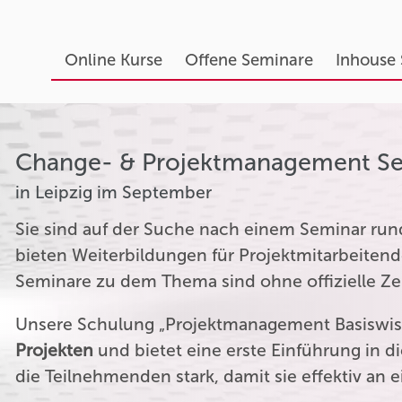
Online Kurse
Offene Seminare
Inhouse
Change- & Projektmanagement S
in Leipzig im September
Sie sind auf der Suche nach einem Seminar r
bieten Weiterbildungen für Projektmitarbeitend
Seminare zu dem Thema sind ohne offizielle Zer
Unsere Schulung „Projektmanagement Basiswiss
Projekten
und bietet eine erste Einführung in 
die Teilnehmenden stark, damit sie effektiv an 