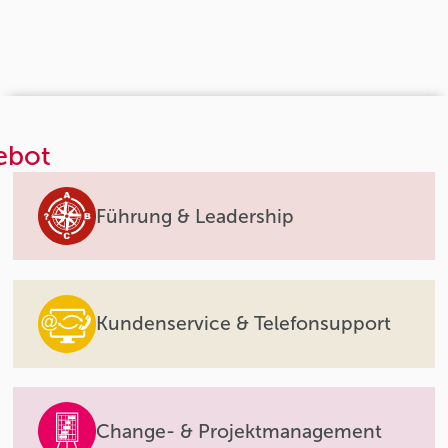
ebot
Führung & Leadership
Kundenservice & Telefonsupport
Change- & Projektmanagement