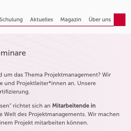
 Schulung
Aktuelles
Magazin
Über uns
eminare
und um das Thema Projektmanagement? Wir
e und Projektleiter*innen an. Unsere
tifizierung.
en“ richtet sich an
Mitarbeitende in
die Welt des Projektmanagements. Wir machen
einem Projekt mitarbeiten können.