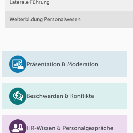
Laterale Führung
Weiterbildung Personalwesen
Präsentation & Moderation
Beschwerden & Konflikte
HR-Wissen & Personalgespräche