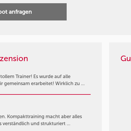
ot anfragen
zension
Gu
ollem Trainer! Es wurde auf alle
r gemeinsam erarbeitet! Wirklich zu …
ren. Kompakttraining macht aber alles
s verständlich und strukturiert …