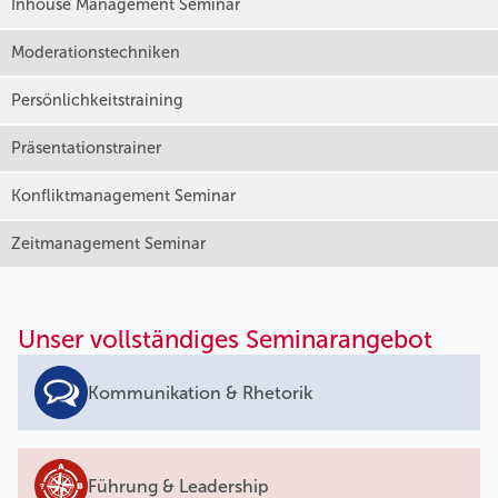
Inhouse Management Seminar
Moderationstechniken
Persönlichkeitstraining
Präsentationstrainer
Konfliktmanagement Seminar
Zeitmanagement Seminar
Unser vollständiges Seminarangebot
Kommunikation & Rhetorik
Führung & Leadership