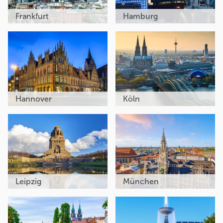
Frankfurt
Hamburg
Hannover
Köln
Leipzig
München