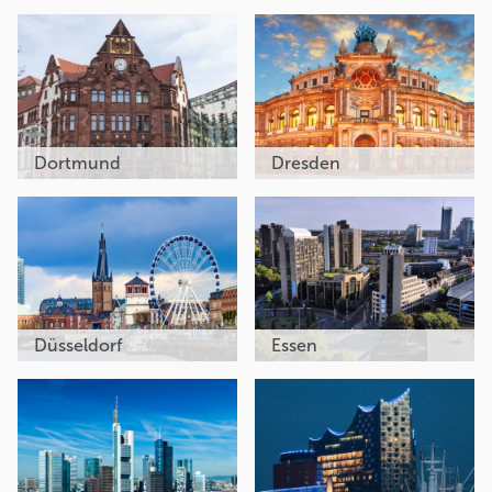
Dortmund
Dresden
Düsseldorf
Essen