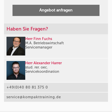
Angebot anfragen
Haben Sie Fragen?
Herr Finn Fuchs
M.A. Betriebswirtschaft
Servicemanager
Herr Alexander Harrer
stud. rer. oec.
Servicekoordination
+49(0)40 80 81 375 0
service@kompakttraining.de