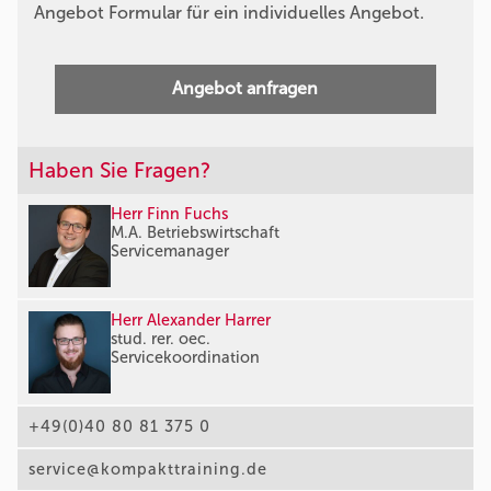
Angebot Formular für ein individuelles Angebot.
Angebot anfragen
Haben Sie Fragen?
Herr Finn Fuchs
M.A. Betriebswirtschaft
Servicemanager
Herr Alexander Harrer
stud. rer. oec.
Servicekoordination
+49(0)40 80 81 375 0
service@kompakttraining.de