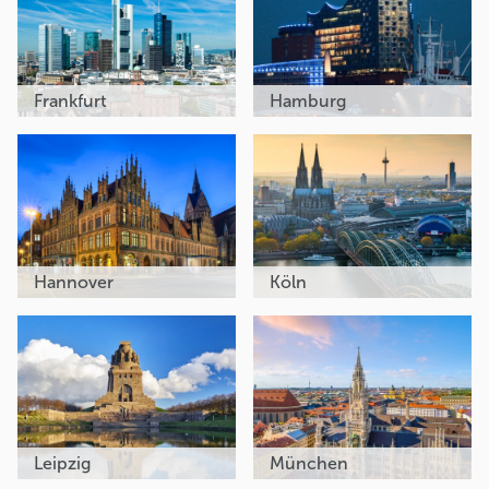
Frankfurt
Hamburg
Hannover
Köln
Leipzig
München