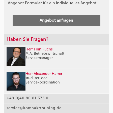
Angebot Formular für ein individuelles Angebot.
Angebot anfragen
Haben Sie Fragen?
Herr Finn Fuchs
M.A. Betriebswirtschaft
Servicemanager
Herr Alexander Harrer
stud. rer. oec.
Servicekoordination
+49(0)40 80 81 375 0
service@kompakttraining.de