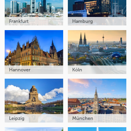
Frankfurt
Hamburg
Hannover
Köln
Leipzig
München