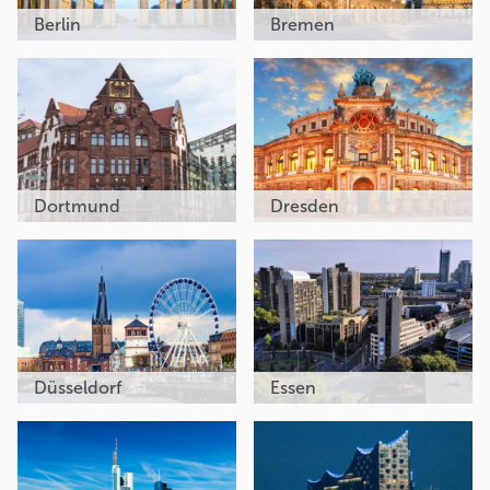
Berlin
Bremen
Dortmund
Dresden
Düsseldorf
Essen