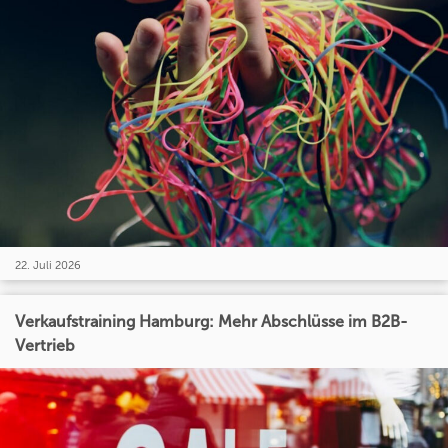
22. Juli 2026
Verkaufstraining Hamburg: Mehr Abschlüsse im B2B-
Vertrieb