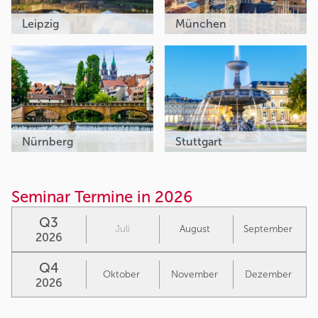
Leipzig
München
Nürnberg
Stuttgart
Seminar Termine in 2026
Q3
Juli
August
September
2026
Q4
Oktober
November
Dezember
2026