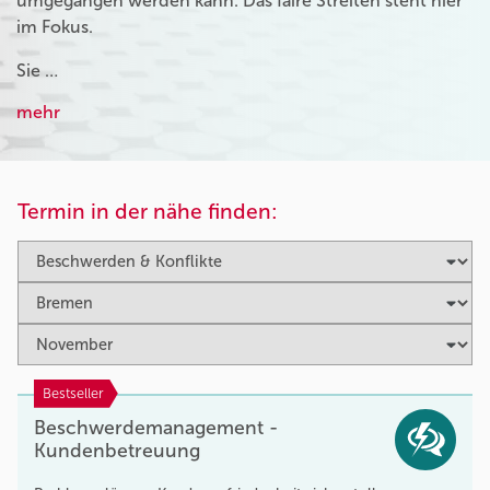
umgegangen werden kann. Das faire Streiten steht hier
im Fokus.
Sie …
mehr
Termin in der nähe finden:
Bestseller
Beschwerdemanagement -
Kundenbetreuung