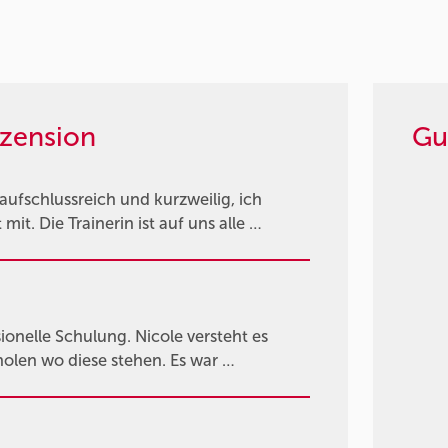
zension
Gu
fschlussreich und kurzweilig, ich
it. Die Trainerin ist auf uns alle …
ionelle Schulung. Nicole versteht es
holen wo diese stehen. Es war …