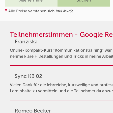
Alle Termine
Buchen
*
Alle Preise verstehen sich
inkl.MwSt
Teilnehmerstimmen - Google Re
Franziska
Online-Kompakt-Kurs "Kommunikationstraining" war au
nehme klare Hilfestellungen und Tricks in meine Arbeit m
Sync KB 02
Vielen Dank für die lehrreiche, kurzweilige und profess
Lerninhalte zu vermitteln und die Teilnehmer da abzu
Romeo Becker