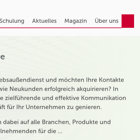
 Schulung
Aktuelles
Magazin
Über uns
re
triebsaußendienst und möchten Ihre Kontakte
ie Neukunden erfolgreich akquirieren? In
ie zielführende und effektive Kommunikation
t für Ihr Unternehmen zu genieren.
ch dabei auf alle Branchen, Produkte und
eilnehmenden für die …