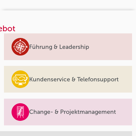
ebot
Führung & Leadership
Kundenservice & Telefonsupport
Change- & Projektmanagement