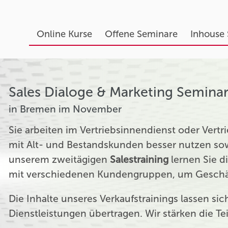
Online Kurse
Offene Seminare
Inhouse
Sales Dialoge & Marketing Semina
in Bremen im November
Sie arbeiten im Vertriebsinnendienst oder Ver
mit Alt- und Bestandskunden besser nutzen sow
unserem zweitägigen
Salestraining
lernen Sie d
mit verschiedenen Kundengruppen, um Geschäf
Die Inhalte unseres Verkaufstrainings lassen si
Dienstleistungen übertragen. Wir stärken die T