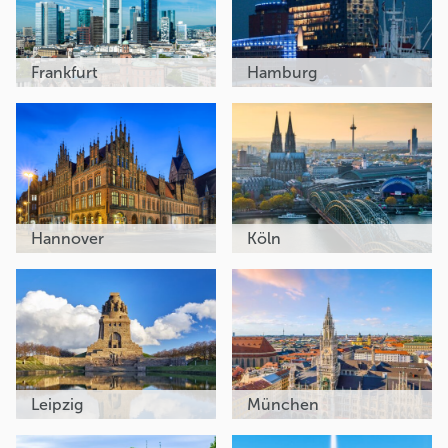
Frankfurt
Hamburg
Hannover
Köln
Leipzig
München