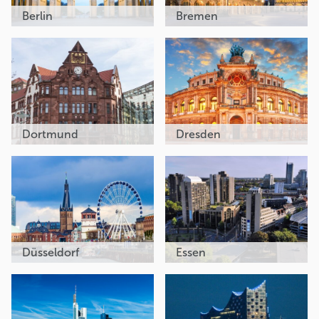
Berlin
Bremen
Dortmund
Dresden
Düsseldorf
Essen