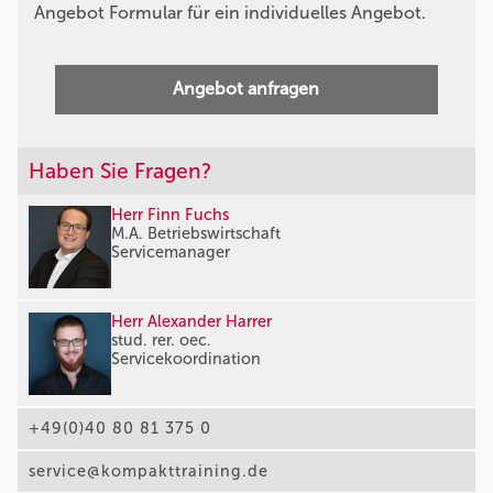
Angebot Formular für ein individuelles Angebot.
Angebot anfragen
Haben Sie Fragen?
Herr Finn Fuchs
M.A. Betriebswirtschaft
Servicemanager
Herr Alexander Harrer
stud. rer. oec.
Servicekoordination
+49(0)40 80 81 375 0
service@kompakttraining.de