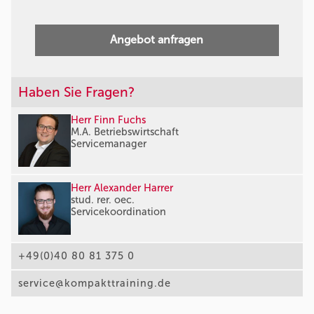
Angebot anfragen
Haben Sie Fragen?
Herr Finn Fuchs
M.A. Betriebswirtschaft
Servicemanager
Herr Alexander Harrer
stud. rer. oec.
Servicekoordination
+49(0)40 80 81 375 0
service@kompakttraining.de