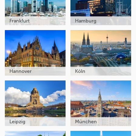
Frankfurt
Hamburg
Hannover
Köln
Leipzig
München