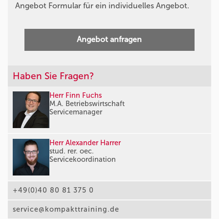
Angebot Formular für ein individuelles Angebot.
Angebot anfragen
Haben Sie Fragen?
Herr Finn Fuchs
M.A. Betriebswirtschaft
Servicemanager
Herr Alexander Harrer
stud. rer. oec.
Servicekoordination
+49(0)40 80 81 375 0
service@kompakttraining.de