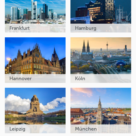
Frankfurt
Hamburg
Hannover
Köln
Leipzig
München