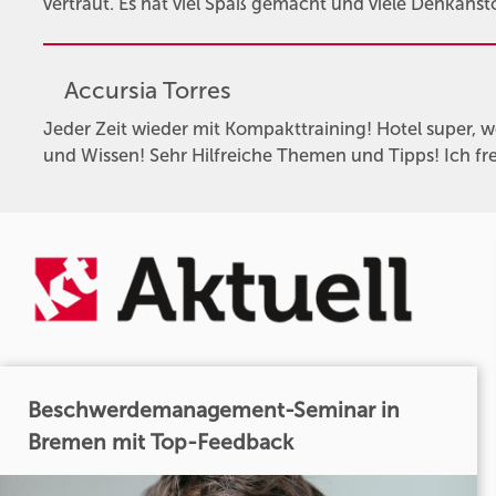
vertraut. Es hat viel Spaß gemacht und viele Denkans
Accursia Torres
Jeder Zeit wieder mit Kompakttraining! Hotel super, wo 
und Wissen! Sehr Hilfreiche Themen und Tipps! Ich fr
Beschwerdemanagement-Seminar in
Bremen mit Top-Feedback