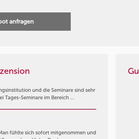
ot anfragen
zension
Gu
gsinstitution und die Seminare sind sehr
wei Tages-Seminare im Bereich …
g. Man fühlte sich sofort mitgenommen und