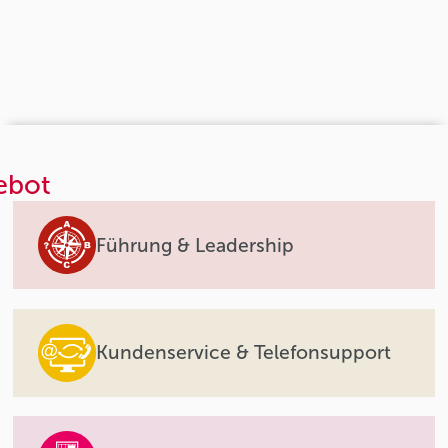
ebot
Führung & Leadership
Kundenservice & Telefonsupport