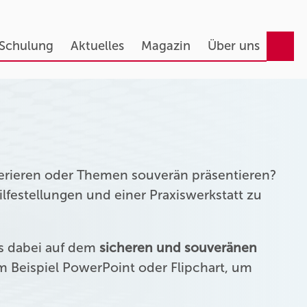
 Schulung
Aktuelles
Magazin
Über uns
erieren oder Themen souverän präsentieren?
festellungen und einer Praxiswerkstatt zu
us dabei auf dem
sicheren und souveränen
 Beispiel PowerPoint oder Flipchart, um