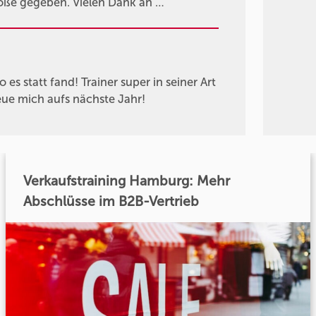
töße gegeben. Vielen Dank an …
es statt fand! Trainer super in seiner Art
eue mich aufs nächste Jahr!
Verkaufstraining Hamburg: Mehr
Abschlüsse im B2B-Vertrieb