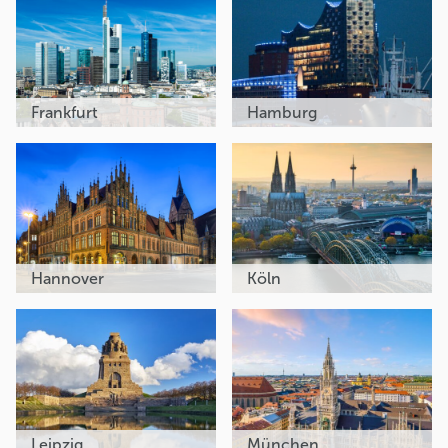
Frankfurt
Hamburg
Hannover
Köln
Leipzig
München