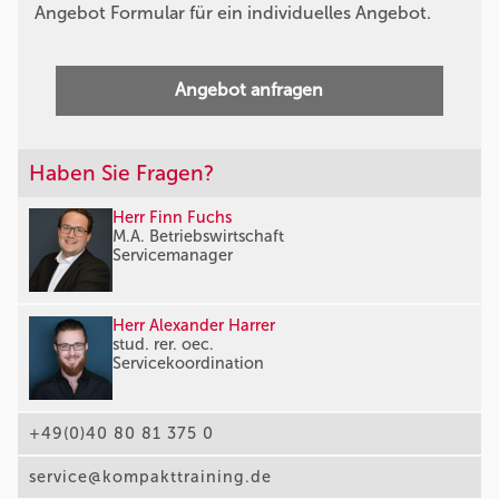
Angebot Formular für ein individuelles Angebot.
Angebot anfragen
Haben Sie Fragen?
Herr Finn Fuchs
M.A. Betriebswirtschaft
Servicemanager
Herr Alexander Harrer
stud. rer. oec.
Servicekoordination
+49(0)40 80 81 375 0
service@kompakttraining.de