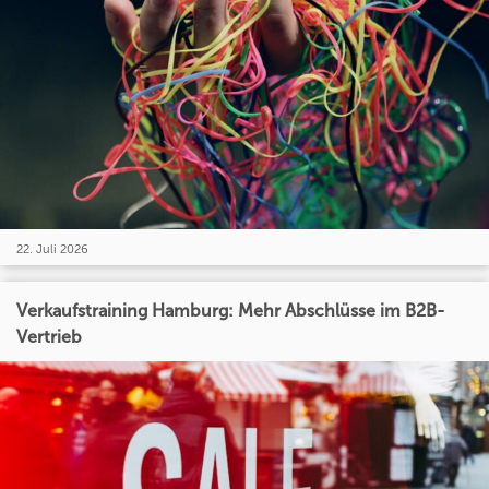
22. Juli 2026
Verkaufstraining Hamburg: Mehr Abschlüsse im B2B-
Vertrieb