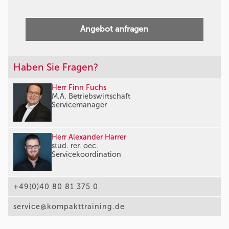
Angebot anfragen
Haben Sie Fragen?
Herr Finn Fuchs
M.A. Betriebswirtschaft
Servicemanager
Herr Alexander Harrer
stud. rer. oec.
Servicekoordination
+49(0)40 80 81 375 0
service@kompakttraining.de