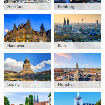
Frankfurt
Hamburg
Hannover
Köln
Leipzig
München