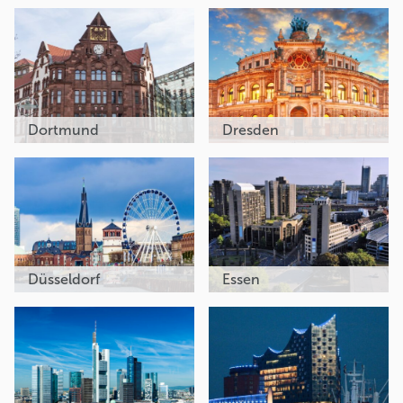
Dortmund
Dresden
Düsseldorf
Essen