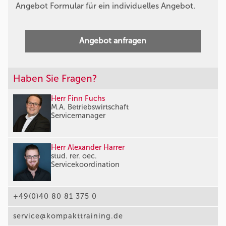
Angebot Formular für ein individuelles Angebot.
Angebot anfragen
Haben Sie Fragen?
Herr Finn Fuchs
M.A. Betriebswirtschaft
Servicemanager
Herr Alexander Harrer
stud. rer. oec.
Servicekoordination
+49(0)40 80 81 375 0
service@kompakttraining.de