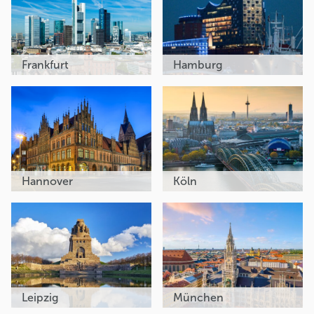
Frankfurt
Hamburg
Hannover
Köln
Leipzig
München