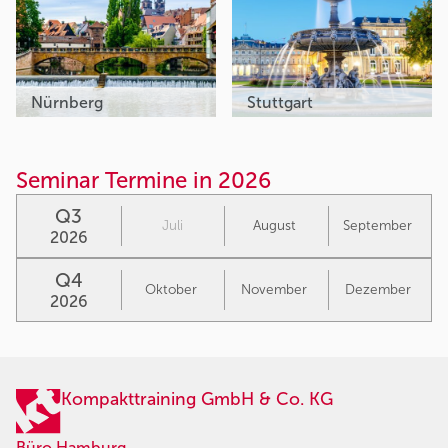
Nürnberg
Stuttgart
Seminar Termine in 2026
Q3
Juli
August
September
2026
Q4
Oktober
November
Dezember
2026
Kompakttraining GmbH & Co. KG
Büro Hamburg