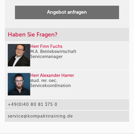
Angebot anfragen
Haben Sie Fragen?
Herr Finn Fuchs
M.A. Betriebswirtschaft
Servicemanager
Herr Alexander Harrer
stud. rer. oec.
Servicekoordination
+49(0)40 80 81 375 0
service@kompakttraining.de