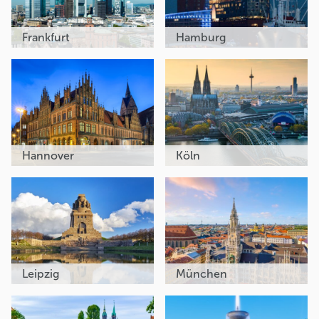
Frankfurt
Hamburg
Hannover
Köln
Leipzig
München