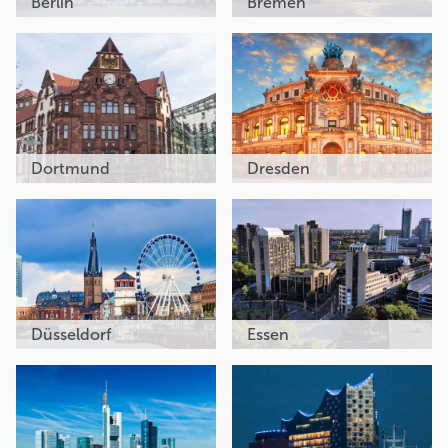
Berlin
Bremen
Dortmund
Dresden
Düsseldorf
Essen