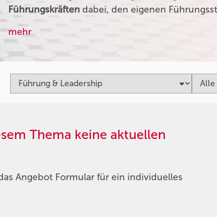
Führungskräften
dabei, den eigenen Führungssti
mehr
iesem Thema keine aktuellen
das Angebot Formular für ein individuelles