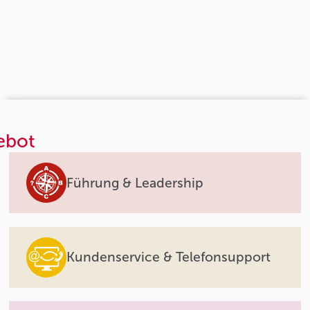
ebot
Führung & Leadership
Kundenservice & Telefonsupport