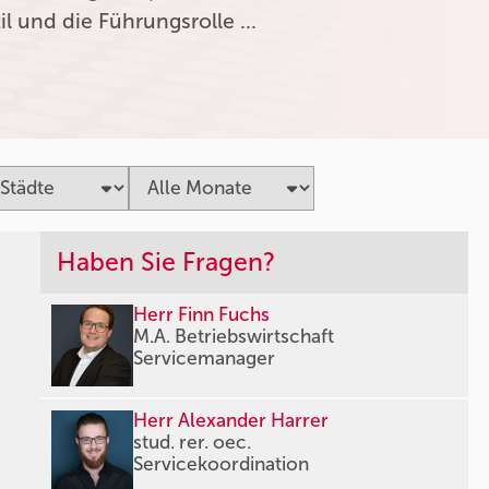
l und die Führungsrolle …
Haben Sie Fragen?
Herr Finn Fuchs
M.A. Betriebswirtschaft
Servicemanager
Herr Alexander Harrer
stud. rer. oec.
Servicekoordination