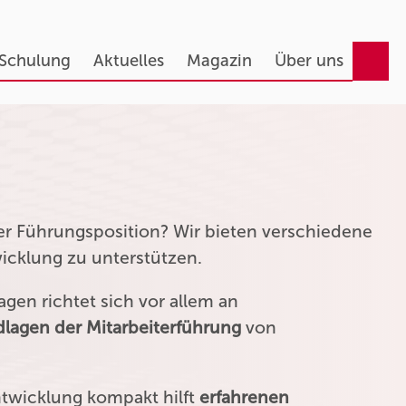
 Schulung
Aktuelles
Magazin
Über uns
ner Führungsposition? Wir bieten verschiedene
wicklung zu unterstützen.
gen richtet sich vor allem an
lagen der Mitarbeiterführung
von
ntwicklung kompakt hilft
erfahrenen