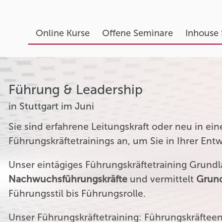
Online Kurse
Offene Seminare
Inhouse
Führung & Leadership
in Stuttgart im Juni
Sie sind erfahrene Leitungskraft oder neu in ei
Führungskräftetrainings an, um Sie in Ihrer Ent
Unser eintägiges Führungskräftetraining Grundla
Nachwuchsführungskräfte
und vermittelt
Grund
Führungsstil bis Führungsrolle.
Unser Führungskräftetraining: Führungskräftee