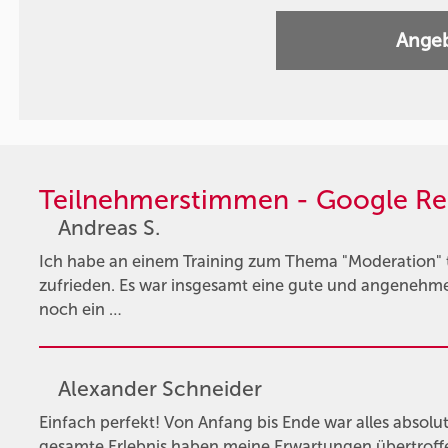
Angeb
Teilnehmerstimmen - Google Re
Andreas S.
Ich habe an einem Training zum Thema "Moderation"
zufrieden. Es war insgesamt eine gute und angeneh
noch ein …
Alexander Schneider
Einfach perfekt! Von Anfang bis Ende war alles absolut
gesamte Erlebnis haben meine Erwartungen übertroffe