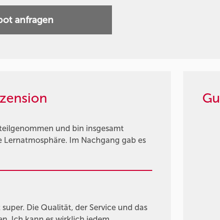
ot anfragen
zension
Gu
 teilgenommen und bin insgesamt
me Lernatmosphäre. Im Nachgang gab es
 super. Die Qualität, der Service und das
n. Ich kann es wirklich jedem …