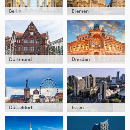
Berlin
Bremen
Dortmund
Dresden
Düsseldorf
Essen