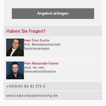
Angebot anfragen
Haben Sie Fragen?
Herr Finn Fuchs
M.A. Betriebswirtschaft
Servicemanager
Herr Alexander Harrer
stud. rer. oec.
Servicekoordination
+49(0)40 80 81 375 0
service@kompakttraining.de