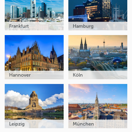
Frankfurt
Hamburg
Hannover
Köln
Leipzig
München