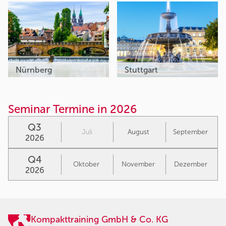
Nürnberg
Stuttgart
Seminar Termine in 2026
Q3
Juli
August
September
2026
Q4
Oktober
November
Dezember
2026
Kompakttraining GmbH & Co. KG