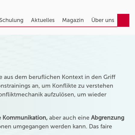
 Schulung
Aktuelles
Magazin
Über uns
 aus dem beruflichen Kontext in den Griff
strainings an, um Konflikte zu verstehen
Konfliktmechanik aufzulösen, um wieder
ie Kommunikation,
aber auch eine
Abgrenzung
onen umgegangen werden kann. Das faire