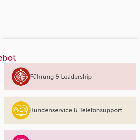
ebot
Führung & Leadership
Kundenservice & Telefonsupport