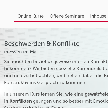
Online Kurse
Offene Seminare
Inhouse
Beschwerden & Konflikte
in Essen im Mai
Sie möchten beziehungsweise müssen Konflikte
bekommen? Wir bieten spezielle Kommunikation
und neu zu betrachten, und helfen dabei, die 
konstruktiv ins Gespräch zu kommen.
In unserem Kurs lernen Sie, wie eine
gewaltfre
in Konflikten
gelingen und so besser mit Emoti