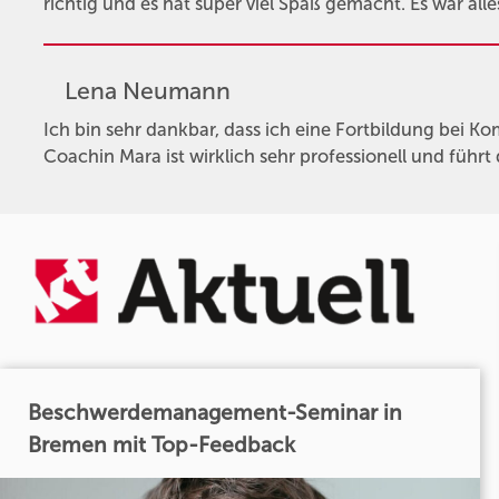
richtig und es hat super viel Spaß gemacht. Es war alle
Lena Neumann
Ich bin sehr dankbar, dass ich eine Fortbildung bei K
Coachin Mara ist wirklich sehr professionell und führt
Beschwerdemanagement-Seminar in
Bremen mit Top-Feedback