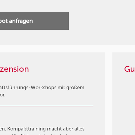
ot anfragen
zension
Gu
chäftsführungs-Workshops mit großem
or.
ren. Kompakttraining macht aber alles