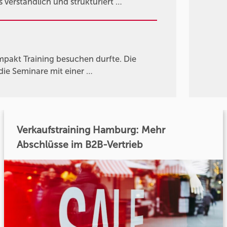
s verständlich und strukturiert …
ompakt Training besuchen durfte. Die
 die Seminare mit einer …
Verkaufstraining Hamburg: Mehr
Abschlüsse im B2B-Vertrieb