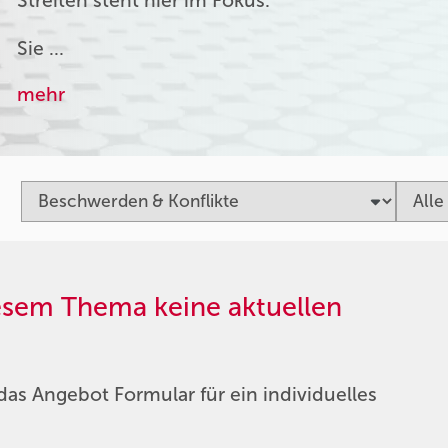
Streiten steht hier im Fokus.
Sie …
mehr
iesem Thema keine aktuellen
das Angebot Formular für ein individuelles