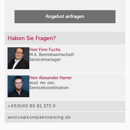
Angebot anfragen
Haben Sie Fragen?
Herr Finn Fuchs
M.A. Betriebswirtschaft
Servicemanager
Herr Alexander Harrer
stud. rer. oec.
Servicekoordination
+49(0)40 80 81 375 0
service@kompakttraining.de