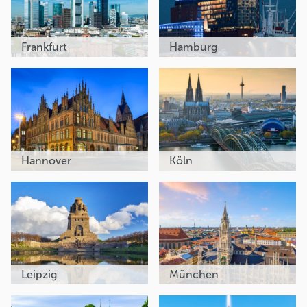
Frankfurt
Hamburg
Hannover
Köln
Leipzig
München