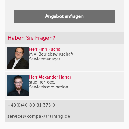
Angebot anfragen
Haben Sie Fragen?
Herr Finn Fuchs
M.A. Betriebswirtschaft
Servicemanager
Herr Alexander Harrer
stud. rer. oec.
Servicekoordination
+49(0)40 80 81 375 0
service@kompakttraining.de