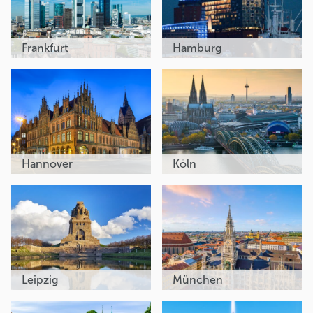
Frankfurt
Hamburg
Hannover
Köln
Leipzig
München