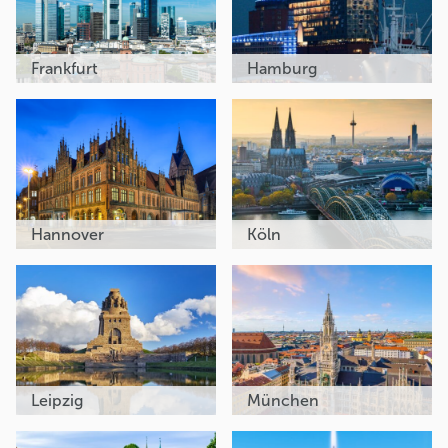
Frankfurt
Hamburg
Hannover
Köln
Leipzig
München