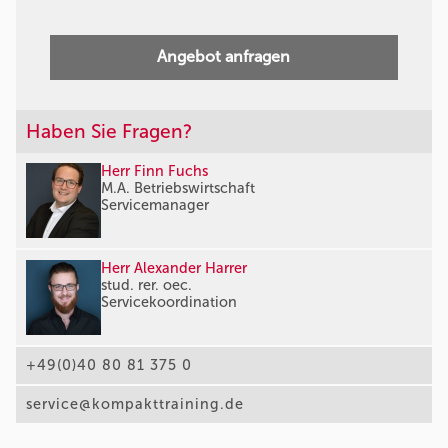
Angebot anfragen
Haben Sie Fragen?
Herr Finn Fuchs
M.A. Betriebswirtschaft
Servicemanager
Herr Alexander Harrer
stud. rer. oec.
Servicekoordination
+49(0)40 80 81 375 0
service@kompakttraining.de