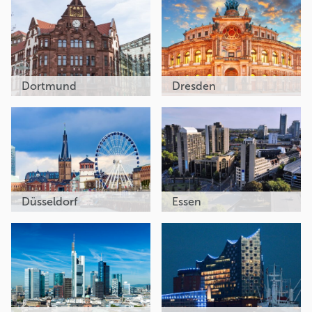
Dortmund
Dresden
Düsseldorf
Essen