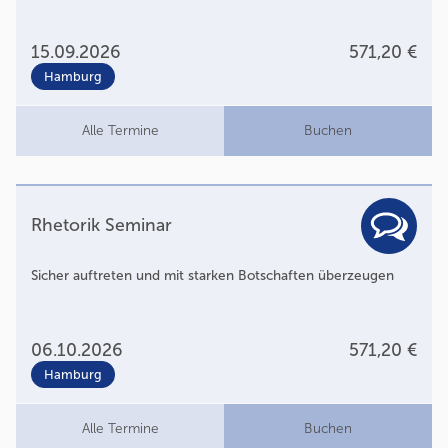
15.09.2026
571,20 €
Hamburg
Alle Termine
Buchen
Rhetorik Seminar
Sicher auftreten und mit starken Botschaften überzeugen
06.10.2026
571,20 €
Hamburg
Alle Termine
Buchen