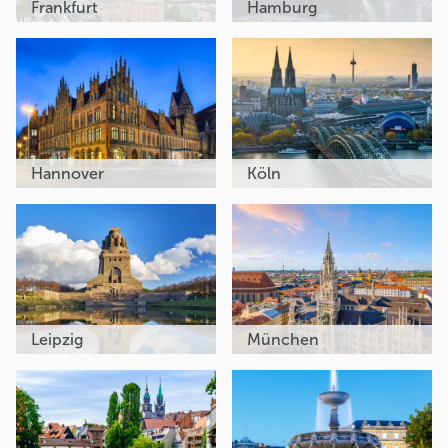
Frankfurt
Hamburg
Hannover
Köln
Leipzig
München