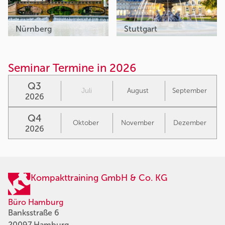
Nürnberg
Stuttgart
Seminar Termine in 2026
Q3
Juli
August
September
2026
Q4
Oktober
November
Dezember
2026
Kompakttraining GmbH & Co. KG
Büro Hamburg
Banksstraße 6
20097 Hamburg