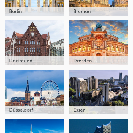
Berlin
Bremen
Dortmund
Dresden
Düsseldorf
Essen