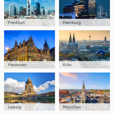
Frankfurt
Hamburg
Hannover
Köln
Leipzig
München