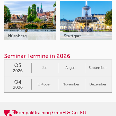
Nürnberg
Stuttgart
Seminar Termine in 2026
Q3
Juli
August
September
2026
Q4
Oktober
November
Dezember
2026
Kompakttraining GmbH & Co. KG