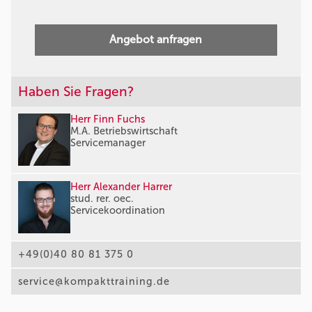
Angebot anfragen
Haben Sie Fragen?
Herr Finn Fuchs
M.A. Betriebswirtschaft
Servicemanager
Herr Alexander Harrer
stud. rer. oec.
Servicekoordination
+49(0)40 80 81 375 0
service@kompakttraining.de