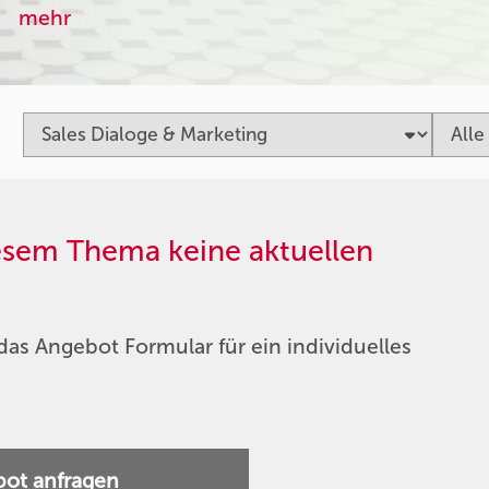
mehr
iesem Thema keine aktuellen
das Angebot Formular für ein individuelles
ot anfragen