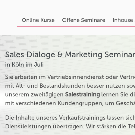
Online Kurse
Offene Seminare
Inhouse
Sales Dialoge & Marketing Semina
in Köln im Juli
Sie arbeiten im Vertriebsinnendienst oder Ver
mit Alt- und Bestandskunden besser nutzen sow
unserem zweitägigen
Salestraining
lernen Sie d
mit verschiedenen Kundengruppen, um Geschäf
Die Inhalte unseres Verkaufstrainings lassen si
Dienstleistungen übertragen. Wir stärken die T