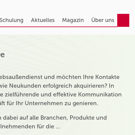
 Schulung
Aktuelles
Magazin
Über uns
re
triebsaußendienst und möchten Ihre Kontakte
ie Neukunden erfolgreich akquirieren? In
ie zielführende und effektive Kommunikation
t für Ihr Unternehmen zu genieren.
ch dabei auf alle Branchen, Produkte und
eilnehmenden für die …