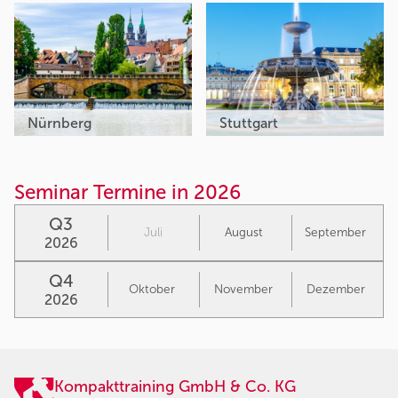
Nürnberg
Stuttgart
Seminar Termine in 2026
Q3
Juli
August
September
2026
Q4
Oktober
November
Dezember
2026
Kompakttraining GmbH & Co. KG