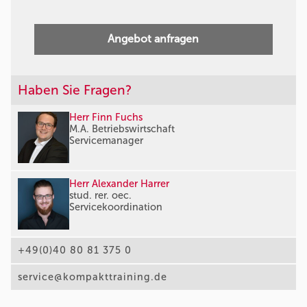
Angebot anfragen
Haben Sie Fragen?
Herr Finn Fuchs
M.A. Betriebswirtschaft
Servicemanager
Herr Alexander Harrer
stud. rer. oec.
Servicekoordination
+49(0)40 80 81 375 0
service@kompakttraining.de