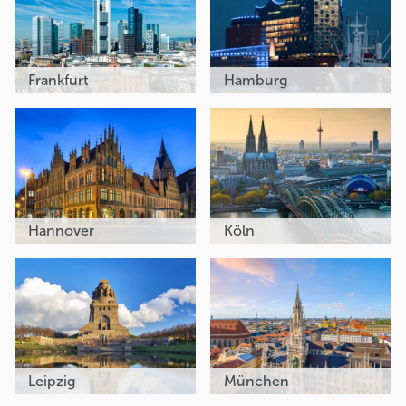
Frankfurt
Hamburg
Hannover
Köln
Leipzig
München