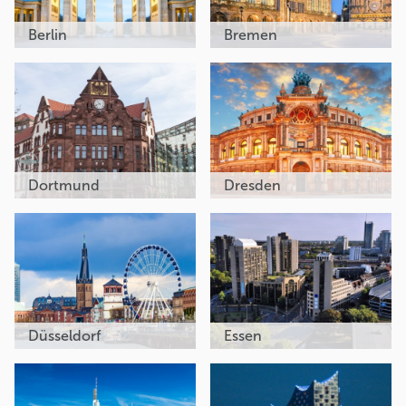
Berlin
Bremen
Dortmund
Dresden
Düsseldorf
Essen