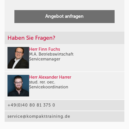
Angebot anfragen
Haben Sie Fragen?
Herr Finn Fuchs
M.A. Betriebswirtschaft
Servicemanager
Herr Alexander Harrer
stud. rer. oec.
Servicekoordination
+49(0)40 80 81 375 0
service@kompakttraining.de