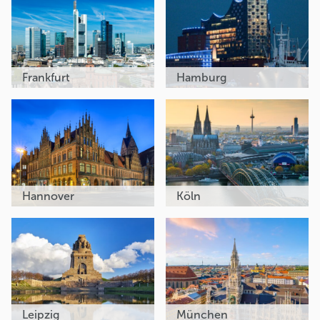
Frankfurt
Hamburg
Hannover
Köln
Leipzig
München