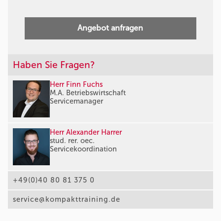
Angebot anfragen
Haben Sie Fragen?
Herr Finn Fuchs
M.A. Betriebswirtschaft
Servicemanager
Herr Alexander Harrer
stud. rer. oec.
Servicekoordination
+49(0)40 80 81 375 0
service@kompakttraining.de