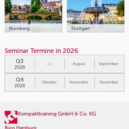
Nürnberg
Stuttgart
Seminar Termine in 2026
Q3
Juli
August
September
2026
Q4
Oktober
November
Dezember
2026
Kompakttraining GmbH & Co. KG
Büro Hamburg