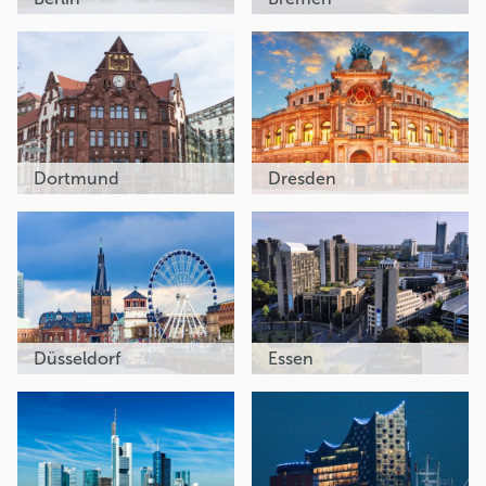
Dortmund
Dresden
Düsseldorf
Essen