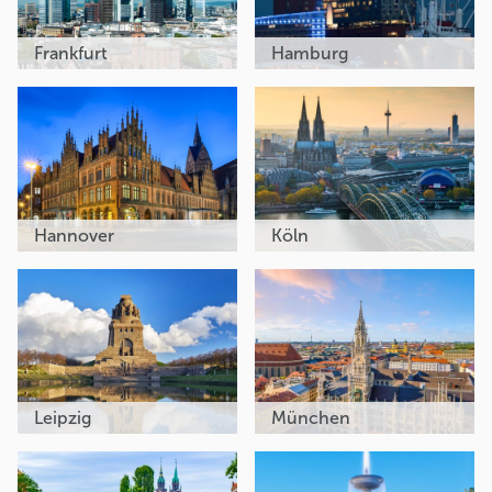
Frankfurt
Hamburg
Hannover
Köln
Leipzig
München