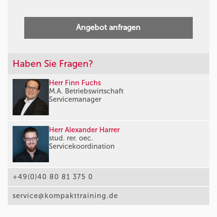
Angebot anfragen
Haben Sie Fragen?
Herr Finn Fuchs
M.A. Betriebswirtschaft
Servicemanager
Herr Alexander Harrer
stud. rer. oec.
Servicekoordination
+49(0)40 80 81 375 0
service@kompakttraining.de