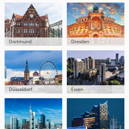
Dortmund
Dresden
Düsseldorf
Essen