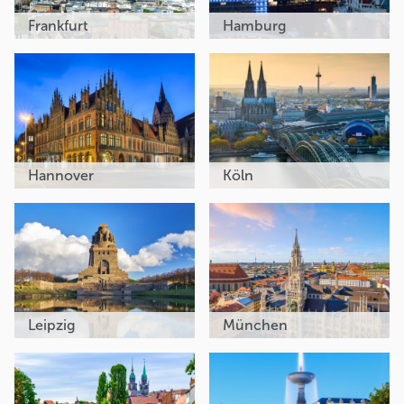
Frankfurt
Hamburg
Hannover
Köln
Leipzig
München