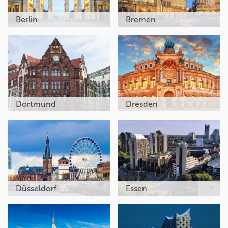
Berlin
Bremen
Dortmund
Dresden
Düsseldorf
Essen