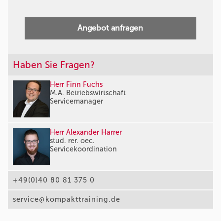
Angebot anfragen
Haben Sie Fragen?
Herr Finn Fuchs
M.A. Betriebswirtschaft
Servicemanager
Herr Alexander Harrer
stud. rer. oec.
Servicekoordination
+49(0)40 80 81 375 0
service@kompakttraining.de