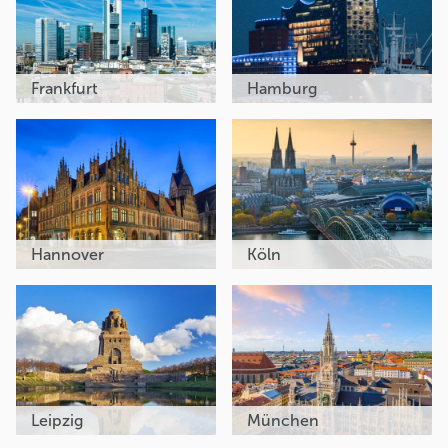
Frankfurt
Hamburg
Hannover
Köln
Leipzig
München