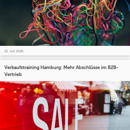
22. Juli 2026
Verkaufstraining Hamburg: Mehr Abschlüsse im B2B-
Vertrieb