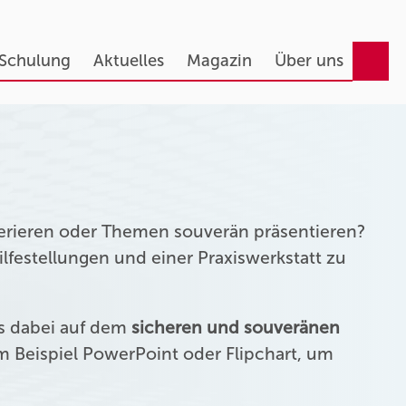
 Schulung
Aktuelles
Magazin
Über uns
erieren oder Themen souverän präsentieren?
festellungen und einer Praxiswerkstatt zu
us dabei auf dem
sicheren und souveränen
 Beispiel PowerPoint oder Flipchart, um