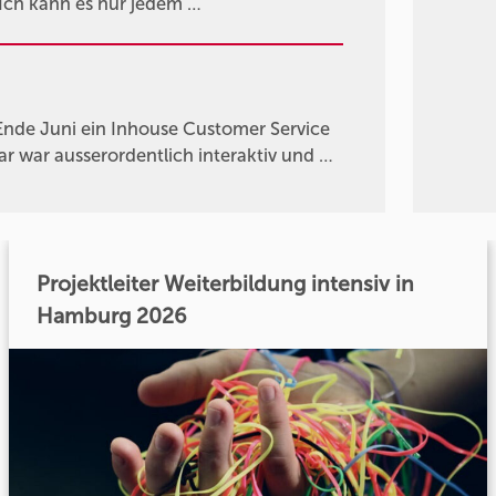
 Ich kann es nur jedem …
Ende Juni ein Inhouse Customer Service
 war ausserordentlich interaktiv und …
Projektleiter Weiterbildung intensiv in
Hamburg 2026