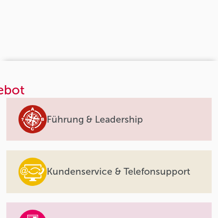
ebot
Führung & Leadership
Kundenservice & Telefonsupport