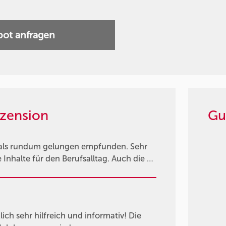
ot anfragen
zension
Gu
als rundum gelungen empfunden. Sehr
Inhalte für den Berufsalltag. Auch die …
ich sehr hilfreich und informativ! Die