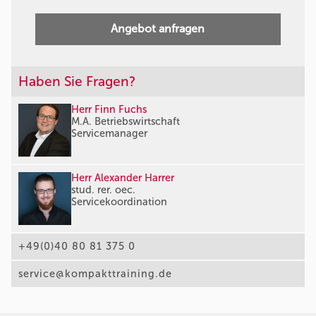
Angebot anfragen
Haben Sie Fragen?
Herr Finn Fuchs
M.A. Betriebswirtschaft
Servicemanager
Herr Alexander Harrer
stud. rer. oec.
Servicekoordination
+49(0)40 80 81 375 0
service@kompakttraining.de