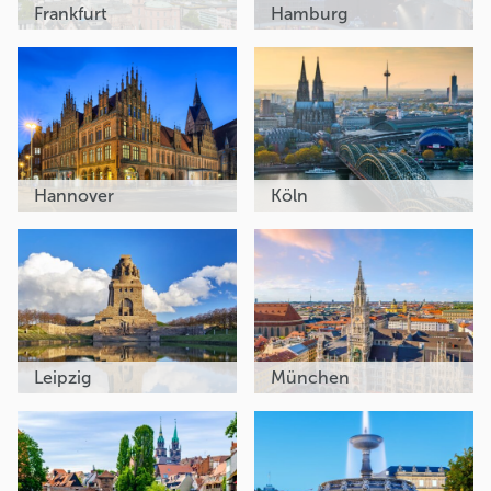
Frankfurt
Hamburg
Hannover
Köln
Leipzig
München