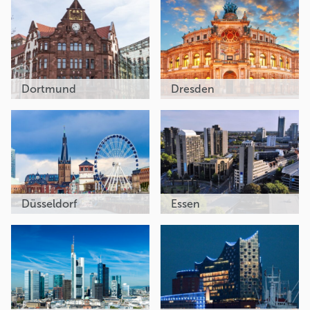
Dortmund
Dresden
Düsseldorf
Essen