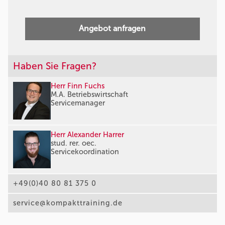
Angebot anfragen
Haben Sie Fragen?
Herr Finn Fuchs
M.A. Betriebswirtschaft
Servicemanager
Herr Alexander Harrer
stud. rer. oec.
Servicekoordination
+49(0)40 80 81 375 0
service@kompakttraining.de