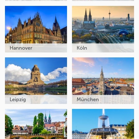
Hannover
Köln
Leipzig
München