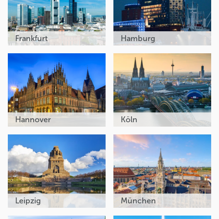
Frankfurt
Hamburg
Hannover
Köln
Leipzig
München