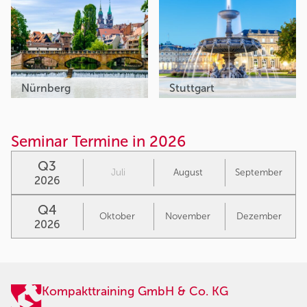
Nürnberg
Stuttgart
Seminar Termine in 2026
Q3
Juli
August
September
2026
Q4
Oktober
November
Dezember
2026
Kompakttraining GmbH & Co. KG