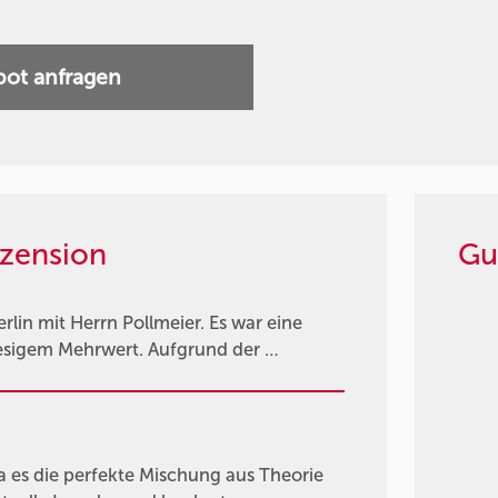
ot anfragen
zension
Gu
lin mit Herrn Pollmeier. Es war eine
riesigem Mehrwert. Aufgrund der …
da es die perfekte Mischung aus Theorie