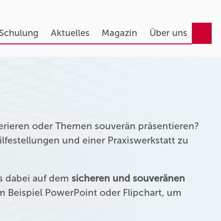
 Schulung
Aktuelles
Magazin
Über uns
erieren oder Themen souverän präsentieren?
festellungen und einer Praxiswerkstatt zu
us dabei auf dem
sicheren und souveränen
 Beispiel PowerPoint oder Flipchart, um