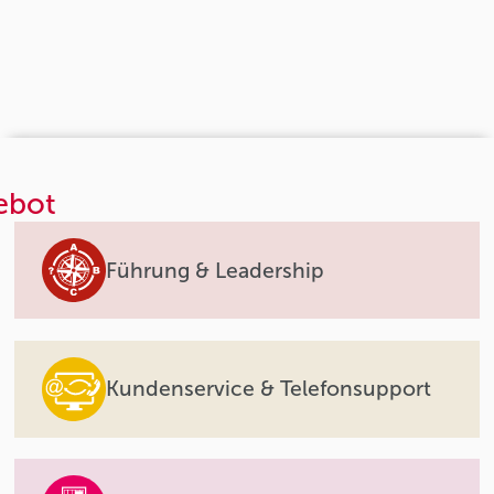
ebot
Führung & Leadership
Kundenservice & Telefonsupport