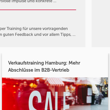
rtvolle Impulse und konkrete …
per Training für unsere vortragenden
em guten Feedback und vor allem Tipps, …
Verkaufstraining Hamburg: Mehr
Abschlüsse im B2B-Vertrieb