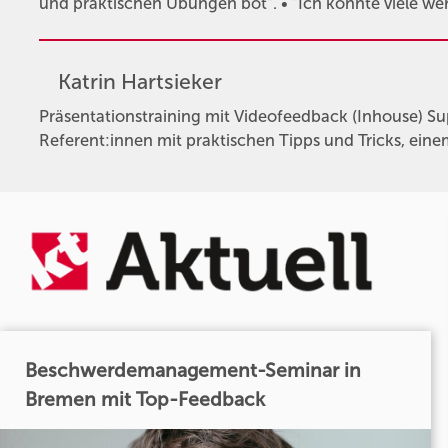
und praktischen Übungen bot". • "Ich konnte viele we
Katrin Hartsieker
Präsentationstraining mit Videofeedback (Inhouse) Su
Referent:innen mit praktischen Tipps und Tricks, ein
Beschwerdemanagement-Seminar in
Bremen mit Top-Feedback