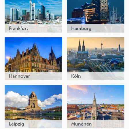
Frankfurt
Hamburg
Hannover
Köln
Leipzig
München