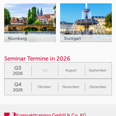
Nürnberg
Stuttgart
Seminar Termine in 2026
Q3
Juli
August
September
2026
Q4
Oktober
November
Dezember
2026
Kompakttraining GmbH & Co. KG