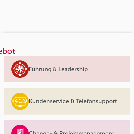
ebot
Führung & Leadership
Kundenservice & Telefonsupport
Change- & Projektmanagement