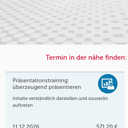
Termin in der nähe finden:
Präsentationstraining:
überzeugend präsentieren
Inhalte verständlich darstellen und souverän
auftreten
11.12.2026
571,20 €