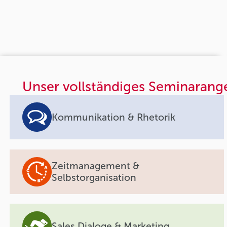
Unser vollständiges Seminarang
Kommunikation & Rhetorik
Zeitmanagement &
Selbstorganisation
Sales Dialoge & Marketing