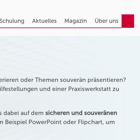
 Schulung
Aktuelles
Magazin
Über uns
erieren oder Themen souverän präsentieren?
festellungen und einer Praxiswerkstatt zu
us dabei auf dem
sicheren und souveränen
 Beispiel PowerPoint oder Flipchart, um