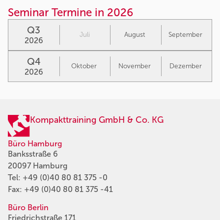
Seminar Termine in 2026
Q3
Juli
August
September
2026
Q4
Oktober
November
Dezember
2026
Kompakttraining GmbH & Co. KG
Büro Hamburg
Banksstraße 6
20097 Hamburg
Tel:
+49 (0)40 80 81 375 -0
Fax: +49 (0)40 80 81 375 -41
Büro Berlin
Friedrichstraße 171