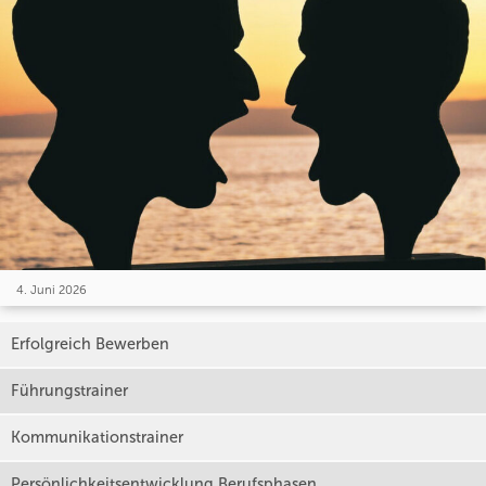
4. Juni 2026
Erfolgreich Bewerben
Führungstrainer
Kommunikationstrainer
Persönlichkeitsentwicklung Berufsphasen