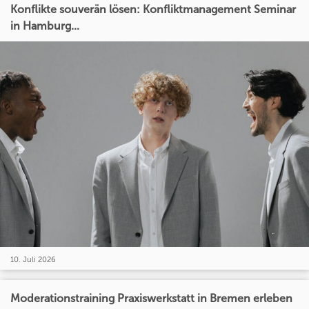
Konflikte souverän lösen: Konfliktmanagement Seminar
in Hamburg...
10. Juli 2026
Moderationstraining Praxiswerkstatt in Bremen erleben