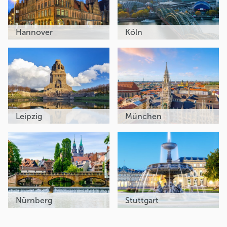
Hannover
Köln
Leipzig
München
Nürnberg
Stuttgart