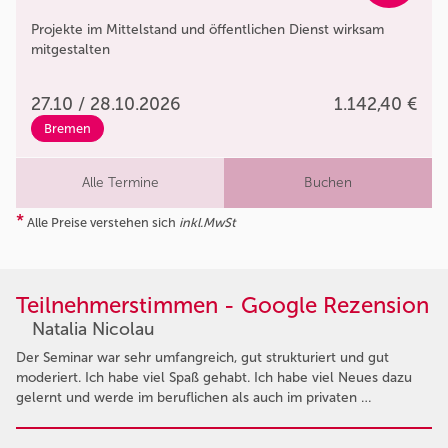
Projekte im Mittelstand und öffentlichen Dienst wirksam
mitgestalten
27.10 / 28.10.2026
1.142,40 €
Bremen
Alle Termine
Buchen
*
Alle Preise verstehen sich
inkl.MwSt
Teilnehmerstimmen - Google Rezension
Natalia Nicolau
Der Seminar war sehr umfangreich, gut strukturiert und gut
moderiert. Ich habe viel Spaß gehabt. Ich habe viel Neues dazu
gelernt und werde im beruflichen als auch im privaten …