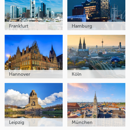
Frankfurt
Hamburg
Hannover
Köln
Leipzig
München